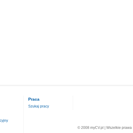
Praca
Szukaj pracy
cyjny
© 2008 myCV.pl | Wszelkie prawa