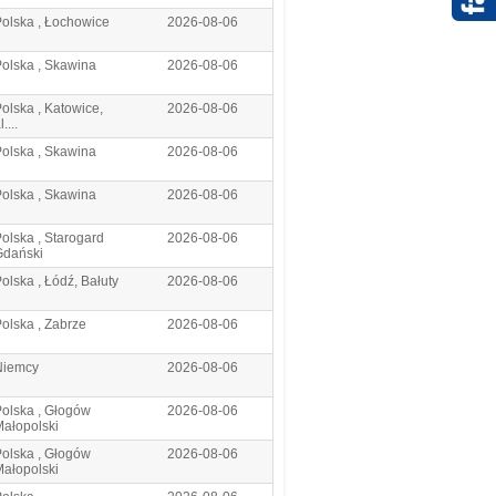
olska , Łochowice
2026-08-06
olska , Skawina
2026-08-06
olska , Katowice,
2026-08-06
l....
olska , Skawina
2026-08-06
olska , Skawina
2026-08-06
olska , Starogard
2026-08-06
Gdański
olska , Łódź, Bałuty
2026-08-06
olska , Zabrze
2026-08-06
Niemcy
2026-08-06
olska , Głogów
2026-08-06
ałopolski
olska , Głogów
2026-08-06
ałopolski