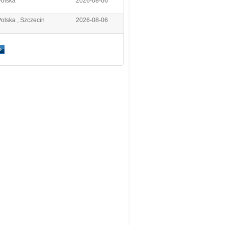
Polska
2026-08-06
olska , Szczecin
2026-08-06