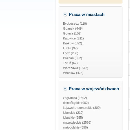
Praca w miastach
Bydgoszcz (119)
Gdańsk (449)
Gdynia (102)
Katowice (211)
Kraków (322)
Lublin (97)
Łódź (250)
Poznań (322)
Toruń (67)
Warszawa (1542)
Wrocław (478)
Praca w województwach
zagranica
(1502)
dolnośląskie
(902)
kujawsko-pomorskie
(309)
lubelskie
(210)
lubuskie
(255)
mazowieckie
(2586)
małopolskie
(550)