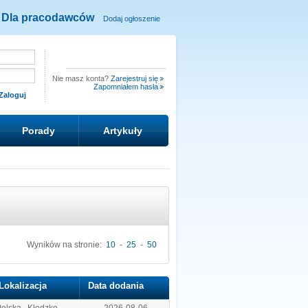
Dla pracodawców
Dodaj ogłoszenie
Nie masz konta?
Zarejestruj się
Zapomniałem hasła
Porady
Artykuły
Wyników na stronie:
10
-
25
-
50
Lokalizacja
Data dodania