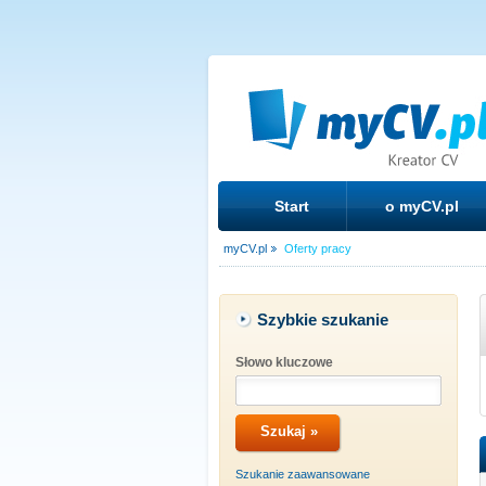
Start
o myCV.pl
myCV.pl
Oferty pracy
Szybkie szukanie
Słowo kluczowe
Szukanie zaawansowane