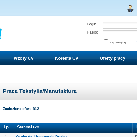
Login:
Hasło:
zapamiętaj
Wzory CV
Korekta CV
Oferty pracy
Praca Tekstylia/Manufaktura
Znaleziono ofert: 812
Lp.
Stanowisko