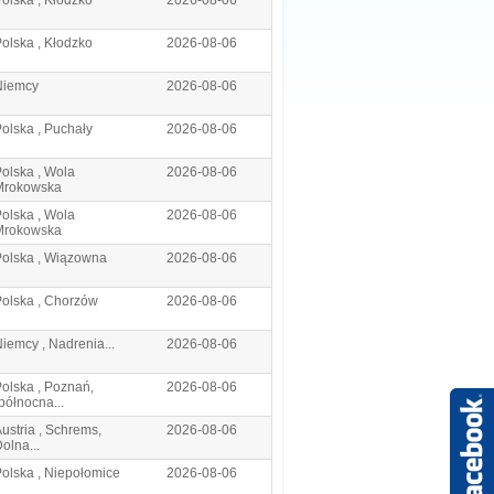
olska , Kłodzko
2026-08-06
olska , Kłodzko
2026-08-06
Niemcy
2026-08-06
olska , Puchały
2026-08-06
olska , Wola
2026-08-06
Mrokowska
olska , Wola
2026-08-06
Mrokowska
Polska , Wiązowna
2026-08-06
olska , Chorzów
2026-08-06
iemcy , Nadrenia...
2026-08-06
olska , Poznań,
2026-08-06
północna...
ustria , Schrems,
2026-08-06
olna...
olska , Niepołomice
2026-08-06