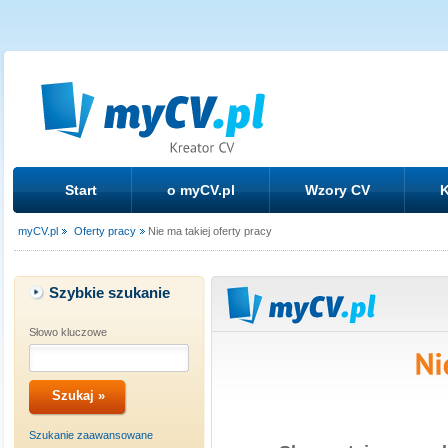
Start
o myCV.pl
Wzory CV
K
myCV.pl
Oferty pracy
Nie ma takiej oferty pracy
Szybkie szukanie
Słowo kluczowe
Szukanie zaawansowane