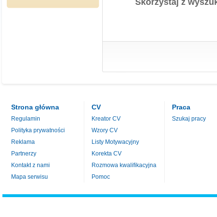
Skorzystaj z wyszuk
Strona główna
CV
Praca
Regulamin
Kreator CV
Szukaj pracy
Polityka prywatności
Wzory CV
Reklama
Listy Motywacyjny
Partnerzy
Korekta CV
Kontakt z nami
Rozmowa kwalifikacyjna
Mapa serwisu
Pomoc