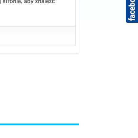
 stronie, aby znaleźć