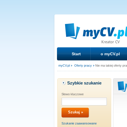
Start
o myCV.pl
myCV.pl
Oferty pracy
Nie ma takiej oferty pr
Szybkie szukanie
Słowo kluczowe
Szukanie zaawansowane