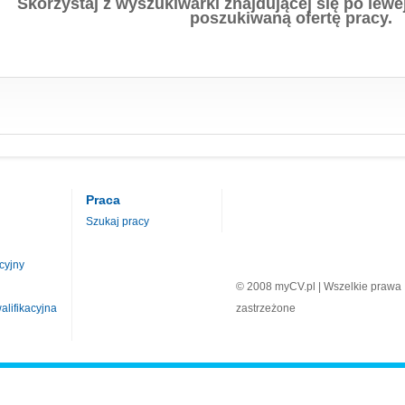
Skorzystaj z wyszukiwarki znajdującej się po lewej
poszukiwaną ofertę pracy.
Praca
Szukaj pracy
cyjny
© 2008 myCV.pl | Wszelkie prawa
lifikacyjna
zastrzeżone