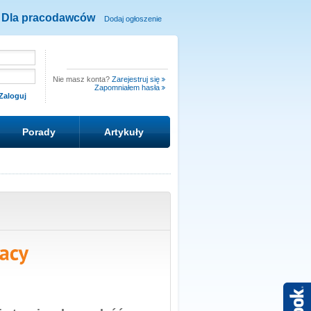
Dla pracodawców
Dodaj ogłoszenie
Nie masz konta?
Zarejestruj się
Zapomniałem hasła
Porady
Artykuły