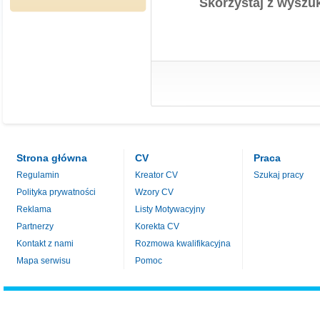
Skorzystaj z wyszuk
Strona główna
CV
Praca
Regulamin
Kreator CV
Szukaj pracy
Polityka prywatności
Wzory CV
Reklama
Listy Motywacyjny
Partnerzy
Korekta CV
Kontakt z nami
Rozmowa kwalifikacyjna
Mapa serwisu
Pomoc