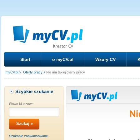
Start
o myCV.pl
Wzory CV
K
myCV.pl
Oferty pracy
Nie ma takiej oferty pracy
Szybkie szukanie
Słowo kluczowe
Szukanie zaawansowane