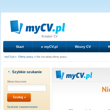
Start
o myCV.pl
Wzory CV
K
myCV.pl
Oferty pracy
Nie ma takiej oferty pracy
Szybkie szukanie
Słowo kluczowe
Szukanie zaawansowane