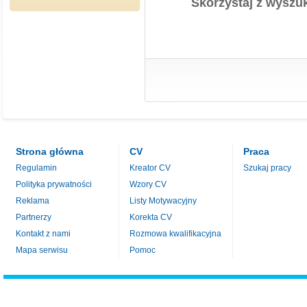
Skorzystaj z wyszuk
Strona główna
CV
Praca
Regulamin
Kreator CV
Szukaj pracy
Polityka prywatności
Wzory CV
Reklama
Listy Motywacyjny
Partnerzy
Korekta CV
Kontakt z nami
Rozmowa kwalifikacyjna
Mapa serwisu
Pomoc