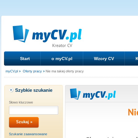
Start
o myCV.pl
Wzory CV
K
myCV.pl
Oferty pracy
Nie ma takiej oferty pracy
Szybkie szukanie
Słowo kluczowe
Szukanie zaawansowane