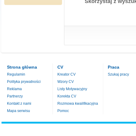
Skorzystaj z wyszuk
Strona główna
CV
Praca
Regulamin
Kreator CV
Szukaj pracy
Polityka prywatności
Wzory CV
Reklama
Listy Motywacyjny
Partnerzy
Korekta CV
Kontakt z nami
Rozmowa kwalifikacyjna
Mapa serwisu
Pomoc