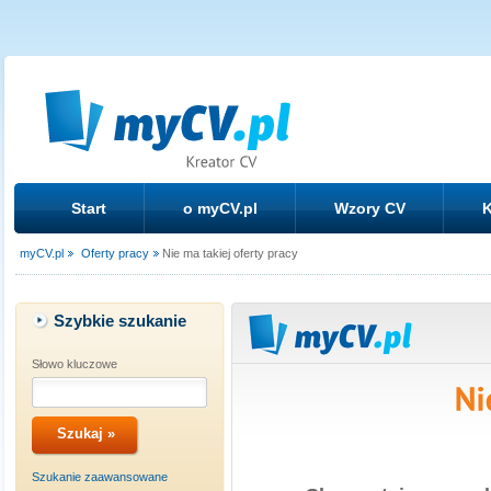
Start
o myCV.pl
Wzory CV
K
myCV.pl
Oferty pracy
Nie ma takiej oferty pracy
Szybkie szukanie
Słowo kluczowe
Szukanie zaawansowane