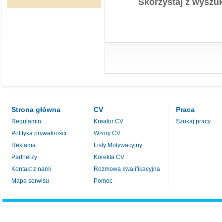
Skorzystaj z wyszuk
Strona główna
CV
Praca
Regulamin
Kreator CV
Szukaj pracy
Polityka prywatności
Wzory CV
Reklama
Listy Motywacyjny
Partnerzy
Korekta CV
Kontakt z nami
Rozmowa kwalifikacyjna
Mapa serwisu
Pomoc