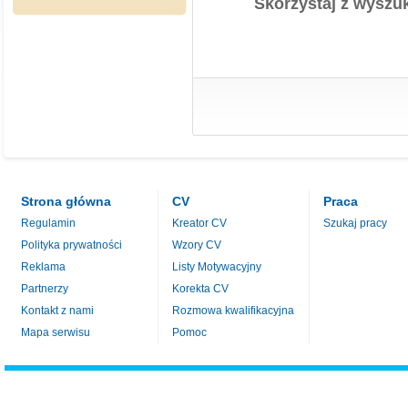
Skorzystaj z wyszuk
Strona główna
CV
Praca
Regulamin
Kreator CV
Szukaj pracy
Polityka prywatności
Wzory CV
Reklama
Listy Motywacyjny
Partnerzy
Korekta CV
Kontakt z nami
Rozmowa kwalifikacyjna
Mapa serwisu
Pomoc