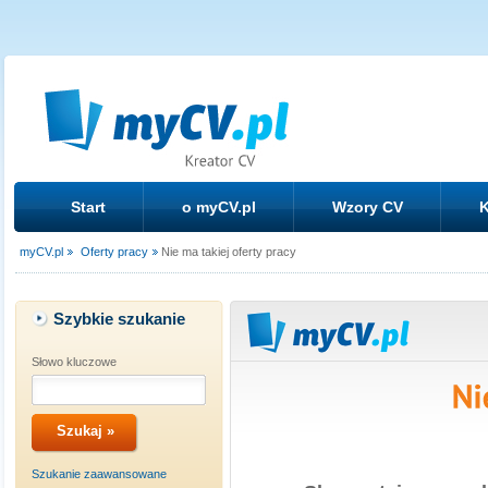
Start
o myCV.pl
Wzory CV
K
myCV.pl
Oferty pracy
Nie ma takiej oferty pracy
Szybkie szukanie
Słowo kluczowe
Szukanie zaawansowane