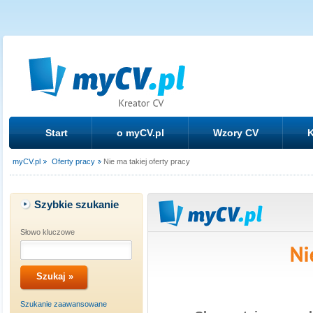
Start
o myCV.pl
Wzory CV
K
myCV.pl
Oferty pracy
Nie ma takiej oferty pracy
Szybkie szukanie
Słowo kluczowe
Szukanie zaawansowane