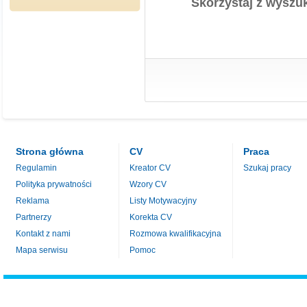
Skorzystaj z wyszuk
Strona główna
CV
Praca
Regulamin
Kreator CV
Szukaj pracy
Polityka prywatności
Wzory CV
Reklama
Listy Motywacyjny
Partnerzy
Korekta CV
Kontakt z nami
Rozmowa kwalifikacyjna
Mapa serwisu
Pomoc