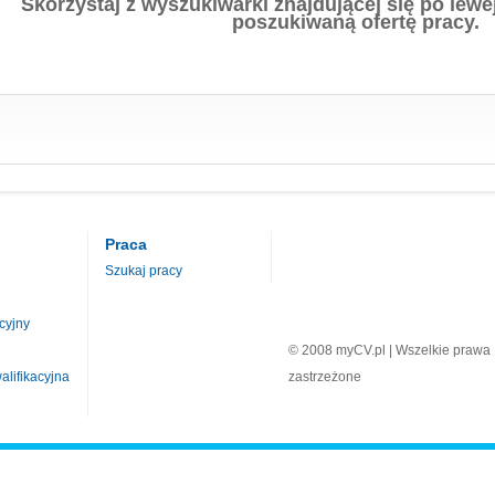
Skorzystaj z wyszukiwarki znajdującej się po lewej
poszukiwaną ofertę pracy.
Praca
Szukaj pracy
cyjny
© 2008 myCV.pl | Wszelkie prawa
lifikacyjna
zastrzeżone