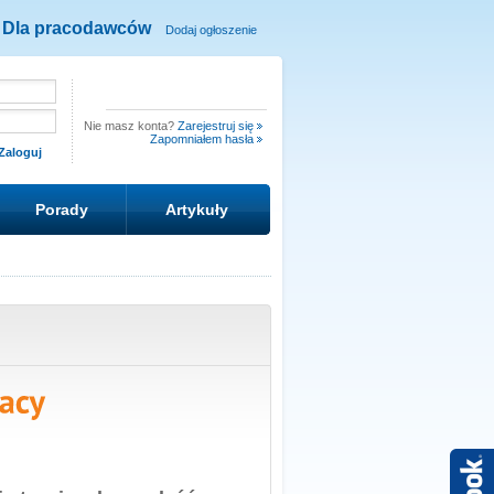
Dla pracodawców
Dodaj ogłoszenie
Nie masz konta?
Zarejestruj się
Zapomniałem hasła
Porady
Artykuły