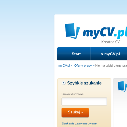
Start
o myCV.pl
myCV.pl
Oferty pracy
Nie ma takiej oferty pr
Szybkie szukanie
Słowo kluczowe
Szukanie zaawansowane