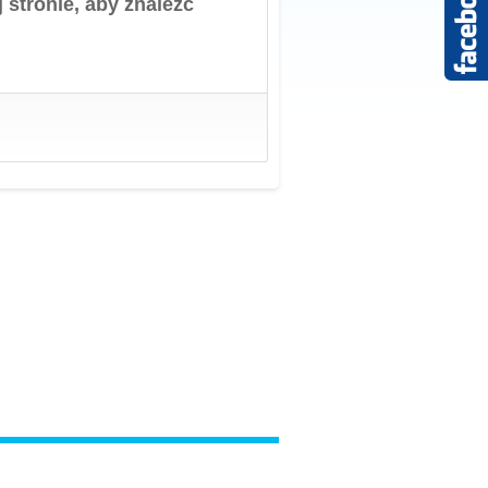
 stronie, aby znaleźć