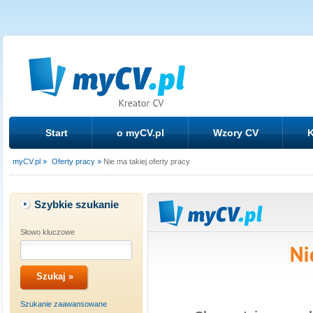
Start
o myCV.pl
Wzory CV
K
myCV.pl
Oferty pracy
Nie ma takiej oferty pracy
Szybkie szukanie
Słowo kluczowe
Szukanie zaawansowane