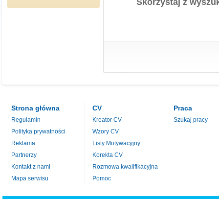
Skorzystaj z wyszuk
Strona główna
CV
Praca
Regulamin
Kreator CV
Szukaj pracy
Polityka prywatności
Wzory CV
Reklama
Listy Motywacyjny
Partnerzy
Korekta CV
Kontakt z nami
Rozmowa kwalifikacyjna
Mapa serwisu
Pomoc