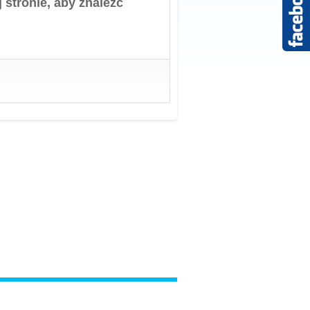
 stronie, aby znaleźć