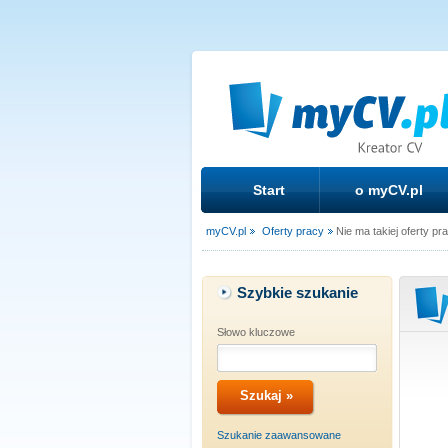
Start
o myCV.pl
myCV.pl
Oferty pracy
Nie ma takiej oferty pr
Szybkie szukanie
Słowo kluczowe
Szukanie zaawansowane