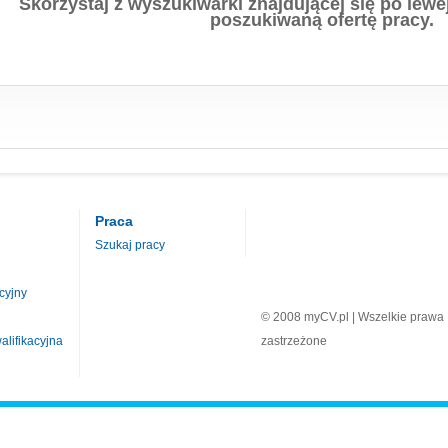
Skorzystaj z wyszukiwarki znajdującej się po lewej
poszukiwaną ofertę pracy.
Praca
Szukaj pracy
cyjny
© 2008 myCV.pl | Wszelkie prawa
lifikacyjna
zastrzeżone