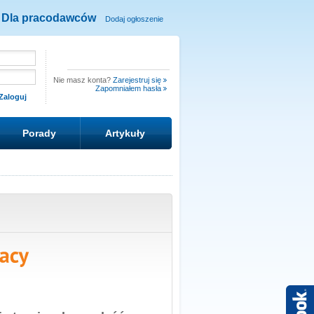
Dla pracodawców
Dodaj ogłoszenie
Nie masz konta?
Zarejestruj się
Zapomniałem hasła
Porady
Artykuły