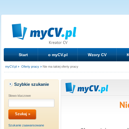
Start
o myCV.pl
Wzory CV
K
myCV.pl
Oferty pracy
Nie ma takiej oferty pracy
Szybkie szukanie
Słowo kluczowe
Szukanie zaawansowane