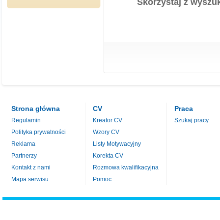
Skorzystaj z wyszuk
Strona główna
CV
Praca
Regulamin
Kreator CV
Szukaj pracy
Polityka prywatności
Wzory CV
Reklama
Listy Motywacyjny
Partnerzy
Korekta CV
Kontakt z nami
Rozmowa kwalifikacyjna
Mapa serwisu
Pomoc