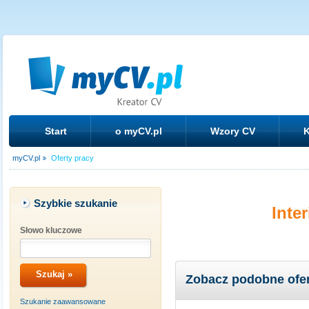
Start
o myCV.pl
Wzory CV
K
myCV.pl
Oferty pracy
Szybkie szukanie
Inte
Słowo kluczowe
Zobacz podobne ofe
Szukanie zaawansowane