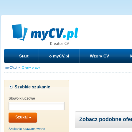
Start
o myCV.pl
Wzory CV
K
myCV.pl
Oferty pracy
Szybkie szukanie
Słowo kluczowe
Zobacz podobne ofe
Szukanie zaawansowane