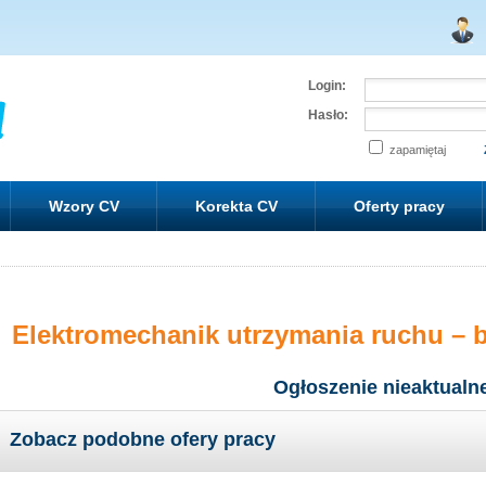
Login:
Hasło:
zapamiętaj
Wzory CV
Korekta CV
Oferty pracy
Elektromechanik utrzymania ruchu – b
Ogłoszenie nieaktualn
Zobacz podobne ofery pracy