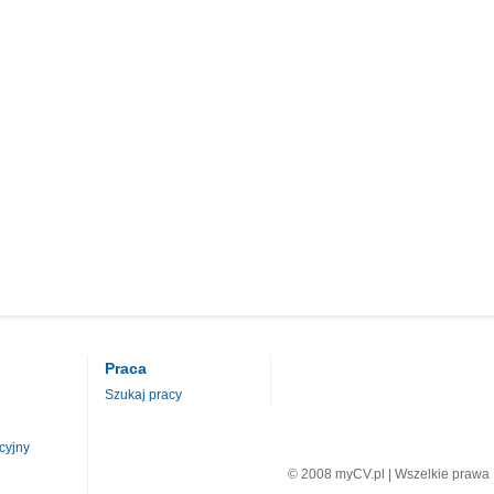
Praca
Szukaj pracy
cyjny
© 2008 myCV.pl | Wszelkie prawa