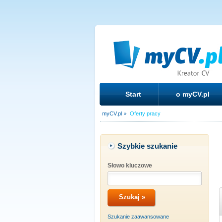
Start
o myCV.pl
myCV.pl
Oferty pracy
Szybkie szukanie
Słowo kluczowe
Szukanie zaawansowane