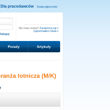
Dla pracodawców
Dodaj ogłoszenie
Nie masz konta?
Zarejestruj się
Zapomniałem hasła
Porady
Artykuły
ranża lotnicza (M/K)
e