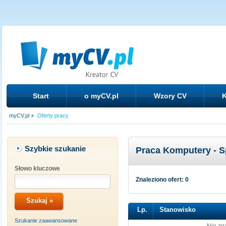
Start
o myCV.pl
Wzory CV
K
myCV.pl
Oferty pracy
Szybkie szukanie
Praca Komputery - S
Słowo kluczowe
Znaleziono ofert: 0
Lp.
Stanowisko
Szukanie zaawansowane