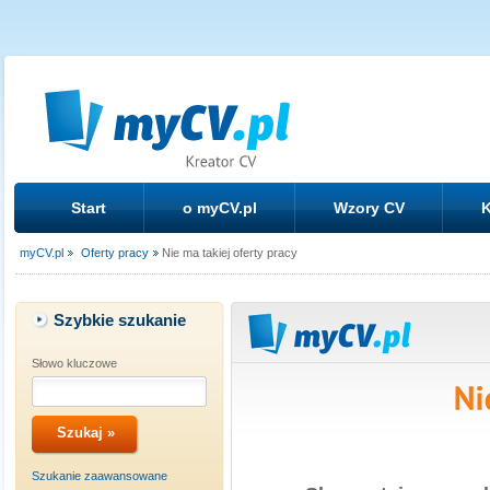
Start
o myCV.pl
Wzory CV
K
myCV.pl
Oferty pracy
Nie ma takiej oferty pracy
Szybkie szukanie
Słowo kluczowe
Szukanie zaawansowane