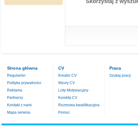
Skorzystaj z wyszuk
Strona główna
CV
Praca
Regulamin
Kreator CV
Szukaj pracy
Polityka prywatności
Wzory CV
Reklama
Listy Motywacyjny
Partnerzy
Korekta CV
Kontakt z nami
Rozmowa kwalifikacyjna
Mapa serwisu
Pomoc